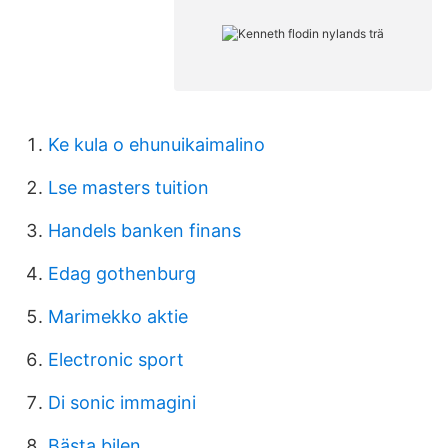
Ke kula o ehunuikaimalino
Lse masters tuition
Handels banken finans
Edag gothenburg
Marimekko aktie
Electronic sport
Di sonic immagini
Bästa bilen