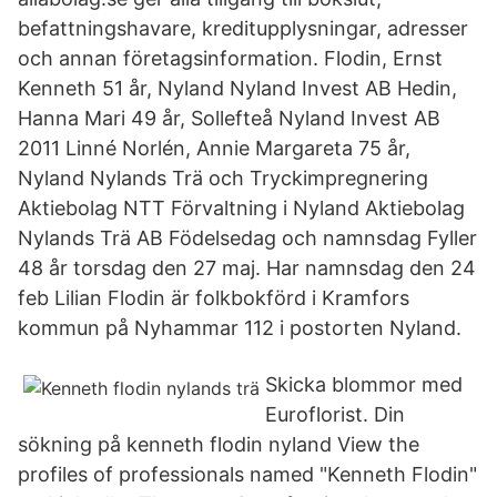
befattningshavare, kreditupplysningar, adresser
och annan företagsinformation. Flodin, Ernst
Kenneth 51 år, Nyland Nyland Invest AB Hedin,
Hanna Mari 49 år, Sollefteå Nyland Invest AB
2011 Linné Norlén, Annie Margareta 75 år,
Nyland Nylands Trä och Tryckimpregnering
Aktiebolag NTT Förvaltning i Nyland Aktiebolag
Nylands Trä AB Födelsedag och namnsdag Fyller
48 år torsdag den 27 maj. Har namnsdag den 24
feb Lilian Flodin är folkbokförd i Kramfors
kommun på Nyhammar 112 i postorten Nyland.
Skicka blommor med
Euroflorist. Din
sökning på kenneth flodin nyland View the
profiles of professionals named "Kenneth Flodin"