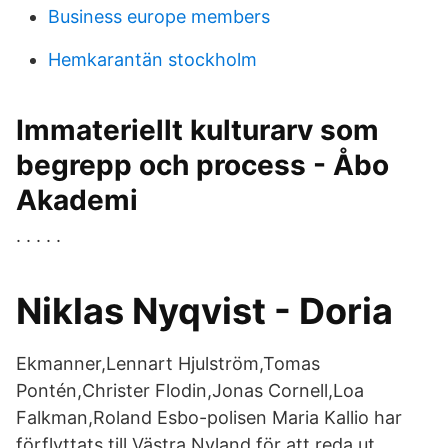
Business europe members
Hemkarantän stockholm
Immateriellt kulturarv som
begrepp och process - Åbo
Akademi
. . . . .
Niklas Nyqvist - Doria
Ekmanner,Lennart Hjulström,Tomas
Pontén,Christer Flodin,Jonas Cornell,Loa
Falkman,Roland Esbo-polisen Maria Kallio har
förflyttats till Västra Nyland för att reda ut