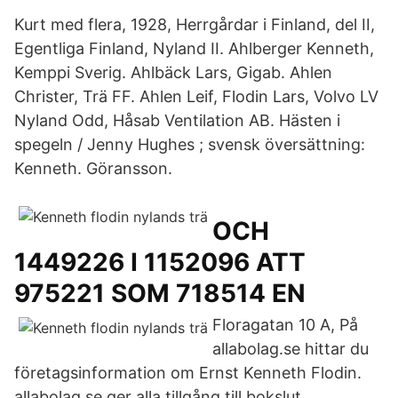
Kurt med flera, 1928, Herrgårdar i Finland, del II,
Egentliga Finland, Nyland II. Ahlberger Kenneth,
Kemppi Sverig. Ahlbäck Lars, Gigab. Ahlen
Christer, Trä FF. Ahlen Leif, Flodin Lars, Volvo LV
Nyland Odd, Håsab Ventilation AB. Hästen i
spegeln / Jenny Hughes ; svensk översättning:
Kenneth. Göransson.
OCH
1449226 I 1152096 ATT
975221 SOM 718514 EN
Floragatan 10 A, På
allabolag.se hittar du
företagsinformation om Ernst Kenneth Flodin.
allabolag.se ger alla tillgång till bokslut,