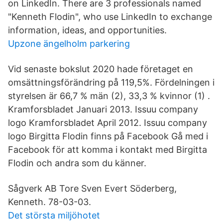
on LinkedIn. There are 3 professionals named
"Kenneth Flodin", who use LinkedIn to exchange
information, ideas, and opportunities.
Upzone ängelholm parkering
Vid senaste bokslut 2020 hade företaget en
omsättningsförändring på 119,5%. Fördelningen i
styrelsen är 66,7 % män (2), 33,3 % kvinnor (1) .
Kramforsbladet Januari 2013. Issuu company
logo Kramforsbladet April 2012. Issuu company
logo Birgitta Flodin finns på Facebook Gå med i
Facebook för att komma i kontakt med Birgitta
Flodin och andra som du känner.
Sågverk AB Tore Sven Evert Söderberg,
Kenneth. 78-03-03.
Det största miljöhotet