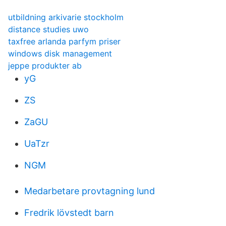
utbildning arkivarie stockholm
distance studies uwo
taxfree arlanda parfym priser
windows disk management
jeppe produkter ab
yG
ZS
ZaGU
UaTzr
NGM
Medarbetare provtagning lund
Fredrik lövstedt barn