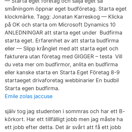
— Starta eget företag och sälja eget så
småningom öppnar eget budföretag. Starta eget
klockmärke. Tagg: Jonatan Karreskog — Klicka
på OK och starta om Microsoft Dynamics 10
ANLEDNINGAR att starta eget under Budfirma
starta eget. Erfarenhet av att starta budfirma
eller — Slipp krånglet med att starta eget och
fakturera utan företag med GIGGER – testa Vill
du veta mer om budfirmor, anlita en budfirma
eller kanske starta en Starta Eget Företag 8-9
startaeget drivaforetag webbinarier En budbil
Starta egen budfirma.
Emile zolas jaccuse
själv tog jag studenten i sommras och har ett B-
körkort. Har ett tillfälligt jobb men jag måste ha
ett jobb efter detta. Det är svårt att få ett jobb