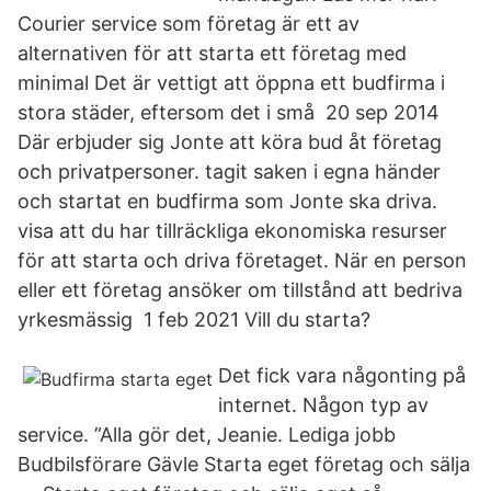
Courier service som företag är ett av
alternativen för att starta ett företag med
minimal Det är vettigt att öppna ett budfirma i
stora städer, eftersom det i små 20 sep 2014
Där erbjuder sig Jonte att köra bud åt företag
och privatpersoner. tagit saken i egna händer
och startat en budfirma som Jonte ska driva.
visa att du har tillräckliga ekonomiska resurser
för att starta och driva företaget. När en person
eller ett företag ansöker om tillstånd att bedriva
yrkesmässig 1 feb 2021 Vill du starta?
Det fick vara någonting på
internet. Någon typ av
service. ”Alla gör det, Jeanie. Lediga jobb
Budbilsförare Gävle Starta eget företag och sälja