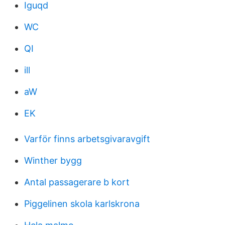
Iguqd
WC
QI
ill
aW
EK
Varför finns arbetsgivaravgift
Winther bygg
Antal passagerare b kort
Piggelinen skola karlskrona