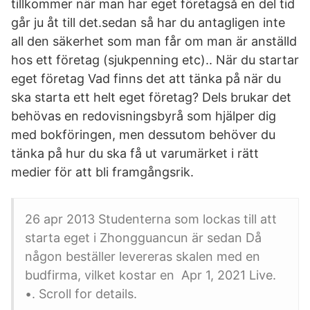
tillkommer när man har eget företagså en del tid
går ju åt till det.sedan så har du antagligen inte
all den säkerhet som man får om man är anställd
hos ett företag (sjukpenning etc).. När du startar
eget företag Vad finns det att tänka på när du
ska starta ett helt eget företag? Dels brukar det
behövas en redovisningsbyrå som hjälper dig
med bokföringen, men dessutom behöver du
tänka på hur du ska få ut varumärket i rätt
medier för att bli framgångsrik.
26 apr 2013 Studenterna som lockas till att
starta eget i Zhongguancun är sedan Då
någon beställer levereras skalen med en
budfirma, vilket kostar en Apr 1, 2021 Live.
•. Scroll for details.