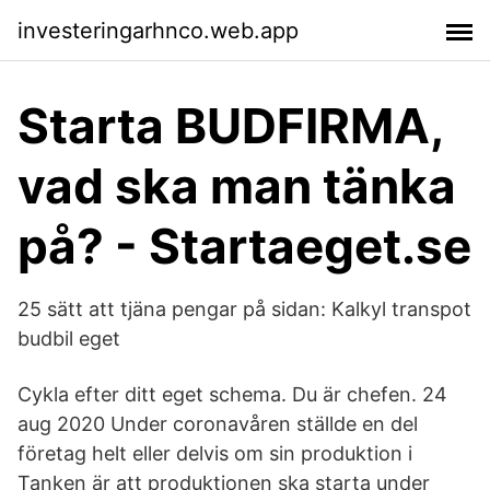
investeringarhnco.web.app
Starta BUDFIRMA,
vad ska man tänka
på? - Startaeget.se
25 sätt att tjäna pengar på sidan: Kalkyl transpot
budbil eget
Cykla efter ditt eget schema. Du är chefen. 24
aug 2020 Under coronavåren ställde en del
företag helt eller delvis om sin produktion i
Tanken är att produktionen ska starta under