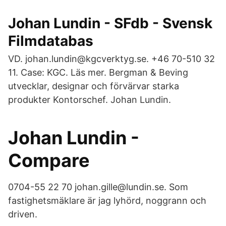
Johan Lundin - SFdb - Svensk
Filmdatabas
VD. johan.lundin@kgcverktyg.se. +46 70-510 32
11. Case: KGC. Läs mer. Bergman & Beving
utvecklar, designar och förvärvar starka
produkter Kontorschef. Johan Lundin.
Johan Lundin -
Compare
0704-55 22 70 johan.gille@lundin.se. Som
fastighetsmäklare är jag lyhörd, noggrann och
driven.