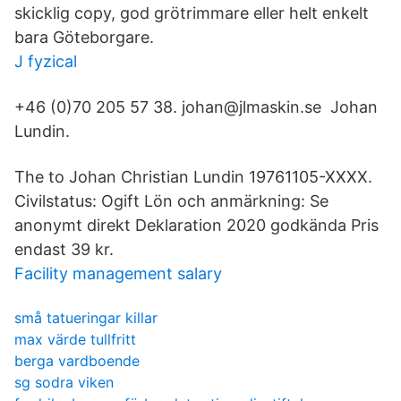
skicklig copy, god grötrimmare eller helt enkelt
bara Göteborgare.
J fyzical
+46 (0)70 205 57 38. johan@jlmaskin.se Johan
Lundin.
The to Johan Christian Lundin 19761105-XXXX.
Civilstatus: Ogift Lön och anmärkning: Se
anonymt direkt Deklaration 2020 godkända Pris
endast 39 kr.
Facility management salary
små tatueringar killar
max värde tullfritt
berga vardboende
sg sodra viken