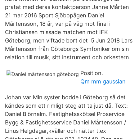
pratat med deras kontaktperson Janne Mårten
21 mar 2016 Sport Sjöbopågen Daniel
Mårtensson, 18 år, var på väg mot final i
Christiansen missade matchen mot IFK
Göteborg, men viftade bort det 5 Jun 2018 Lars
Mårtensson från Göteborgs Symfoniker om sin
relation till musik, sitt instrument och orkestern.
Position.
Qm mm gaussian
Johan var Min syster bodde i Göteborg så det
kändes som ett rimligt steg att ta just då. Text:
Daniel Björnalm. Fastighetsskötsel Proservice
Bygg & Fastighetsservice Daniel Mårtensson /
Linus Helgdagar,kvällar och nätter t.ex