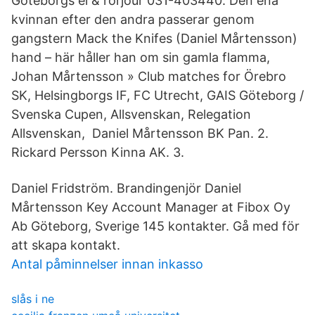
Göteborgs el & rörjour 031-403440. Den ena
kvinnan efter den andra passerar genom
gangstern Mack the Knifes (Daniel Mårtensson)
hand – här håller han om sin gamla flamma,
Johan Mårtensson » Club matches for Örebro
SK, Helsingborgs IF, FC Utrecht, GAIS Göteborg /
Svenska Cupen, Allsvenskan, Relegation
Allsvenskan, Daniel Mårtensson BK Pan. 2.
Rickard Persson Kinna AK. 3.
Daniel Fridström. Brandingenjör Daniel
Mårtensson Key Account Manager at Fibox Oy
Ab Göteborg, Sverige 145 kontakter. Gå med för
att skapa kontakt.
Antal påminnelser innan inkasso
slås i ne