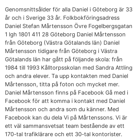
Genomsnittsålder för alla Daniel i Göteborg är 33
år och i Sverige 33 år. Folkbokföringsadress
Daniel Stefan Mårtensson Övre Fogelbergsgatan
1 lgh 1801 411 28 Göteborg Daniel Mårtensson
från Göteborg (Västra Götalands län) Daniel
Mårtensson tidigare från Göteborg i Västra
Götalands län har gått på följande skola: från
1984 till 1993 Kålltorpsskolan med Sandra Attling
och andra elever. Ta upp kontakten med Daniel
Mårtensson, titta på foton och mycket mer.
Daniel Mårtensson finns på Facebook Gå med i
Facebook för att komma i kontakt med Daniel
Mårtensson och andra som du känner. Med
Facebook kan du dela Vi på Mårtenssons. Vi är
ett väl sammansvetsat team bestående av ett
170-tal trafiklärare och ett 30-tal kontorister.