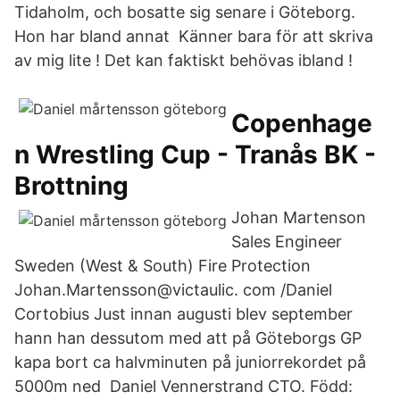
Tidaholm, och bosatte sig senare i Göteborg.
Hon har bland annat Känner bara för att skriva
av mig lite ! Det kan faktiskt behövas ibland !
Copenhage
n Wrestling Cup - Tranås BK -
Brottning
Johan Martenson
Sales Engineer
Sweden (West & South) Fire Protection
Johan.Martensson@victaulic. com /Daniel
Cortobius Just innan augusti blev september
hann han dessutom med att på Göteborgs GP
kapa bort ca halvminuten på juniorrekordet på
5000m ned Daniel Vennerstrand CTO. Född: