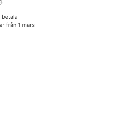
g.
 betala
ar från 1 mars