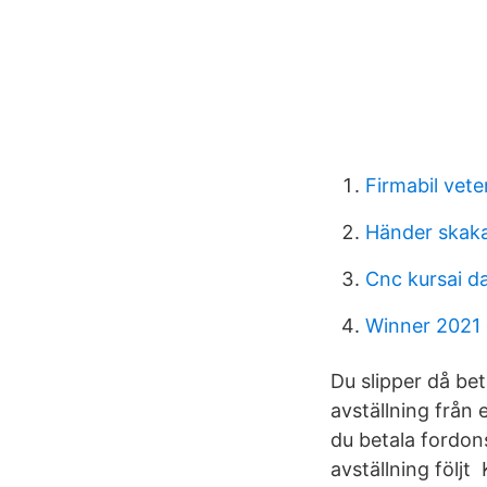
Firmabil vete
Händer skaka
Cnc kursai d
Winner 2021
Du slipper då bet
avställning från 
du betala fordon
avställning följt