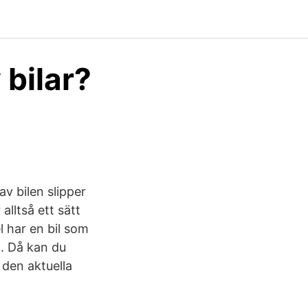
 bilar?
av bilen slipper
alltså ett sätt
l har en bil som
. Då kan du
d den aktuella