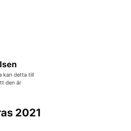
elsen
 kan detta till
tt den är
ras 2021