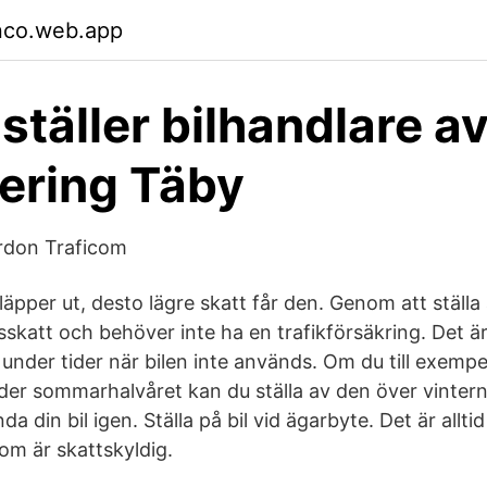
nco.web.app
ställer bilhandlare av
kering Täby
ordon Traficom
läpper ut, desto lägre skatt får den. Genom att ställa 
skatt och behöver inte ha en trafikförsäkring. Det är 
under tider när bilen inte används. Om du till exempe
er sommarhalvåret kan du ställa av den över vintern
da din bil igen. Ställa på bil vid ägarbyte. Det är allti
som är skattskyldig.