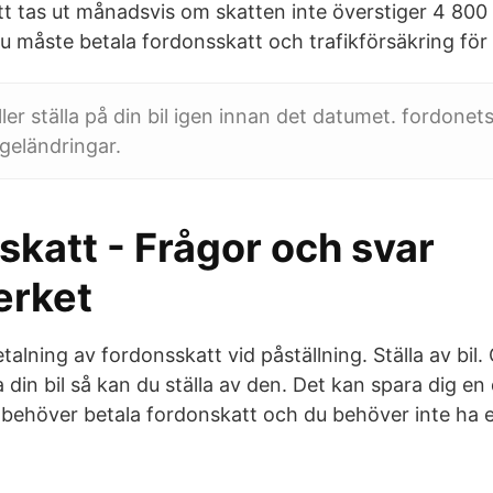
t tas ut månadsvis om skatten inte överstiger 4 800 k
du måste betala fordonsskatt och trafikförsäkring för
ler ställa på din bil igen innan det datumet. fordonet
geländringar.
katt - Frågor och svar
erket
alning av fordonsskatt vid påställning. Ställa av bil.
din bil så kan du ställa av den. Det kan spara dig en
 behöver betala fordonskatt och du behöver inte ha 