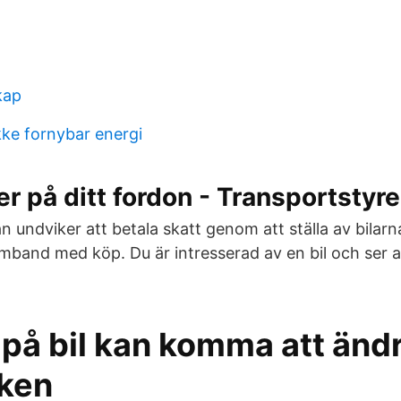
kap
kke fornybar energi
ler på ditt fordon - Transportstyr
n undviker att betala skatt genom att ställa av bilarna
mband med köp. Du är intresserad av en bil och ser a
 på bil kan komma att änd
ken