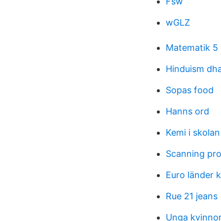
Fsw
wGLZ
Matematik 5 
Hinduism dh
Sopas food
Hanns ord
Kemi i skolan
Scanning pro
Euro länder 
Rue 21 jeans
Unga kvinnor