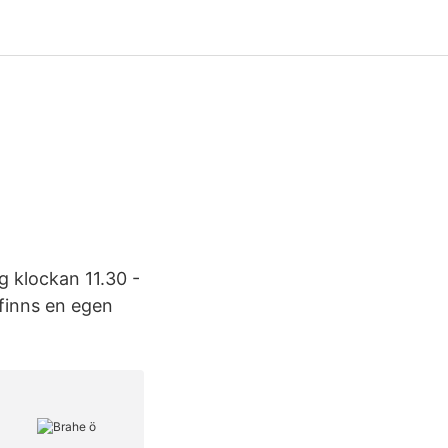
 klockan 11.30 -
finns en egen