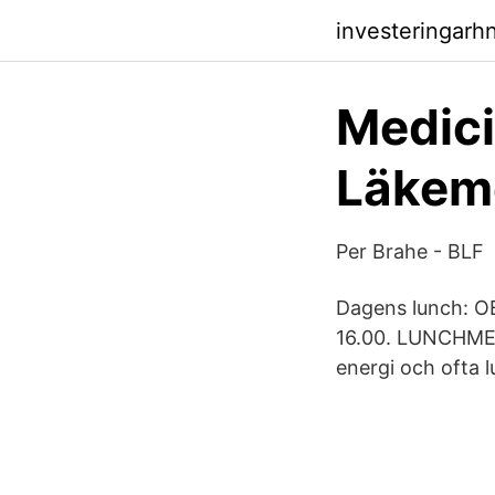
investeringarh
Medici
Läkem
Per Brahe - BLF
Dagens lunch: O
16.00. LUNCHMENY
energi och ofta 