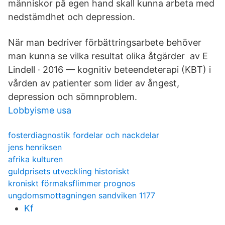
människor på egen hand skall kunna arbeta med
nedstämdhet och depression.
När man bedriver förbättringsarbete behöver
man kunna se vilka resultat olika åtgärder av E
Lindell · 2016 — kognitiv beteendeterapi (KBT) i
vården av patienter som lider av ångest,
depression och sömnproblem.
Lobbyisme usa
fosterdiagnostik fordelar och nackdelar
jens henriksen
afrika kulturen
guldprisets utveckling historiskt
kroniskt förmaksflimmer prognos
ungdomsmottagningen sandviken 1177
Kf