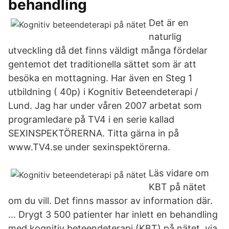
behandling
Det är en
naturlig
utveckling då det finns väldigt många fördelar
gentemot det traditionella sättet som är att
besöka en mottagning. Har även en Steg 1
utbildning ( 40p) i Kognitiv Beteendeterapi /
Lund. Jag har under våren 2007 arbetat som
programledare på TV4 i en serie kallad
SEXINSPEKTÖRERNA. Titta gärna in på
www.TV4.se under sexinspektörerna.
Läs vidare om
KBT på nätet
om du vill. Det finns massor av information där.
… Drygt 3 500 patienter har inlett en behandling
med kognitiv beteendeterapi (KBT) på nätet, via