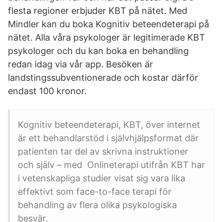
flesta regioner erbjuder KBT på nätet. Med
Mindler kan du boka Kognitiv beteendeterapi på
nätet. Alla våra psykologer är legitimerade KBT
psykologer och du kan boka en behandling
redan idag via vår app. Besöken är
landstingssubventionerade och kostar därför
endast 100 kronor.
Kognitiv beteendeterapi, KBT, över internet
är ett behandlarstöd i självhjälpsformat där
patienten tar del av skrivna instruktioner
och själv – med Onlineterapi utifrån KBT har
i vetenskapliga studier visat sig vara lika
effektivt som face-to-face terapi för
behandling av flera olika psykologiska
besvär.