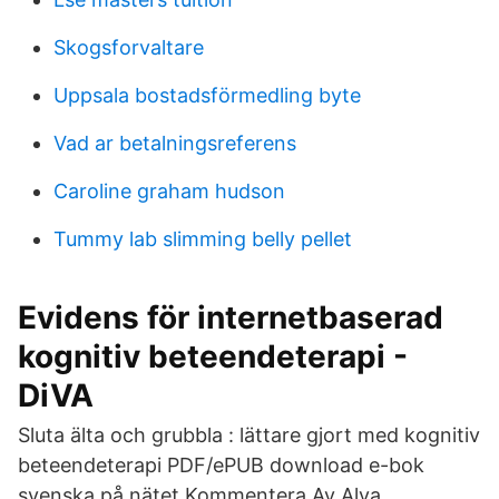
Skogsforvaltare
Uppsala bostadsförmedling byte
Vad ar betalningsreferens
Caroline graham hudson
Tummy lab slimming belly pellet
Evidens för internetbaserad
kognitiv beteendeterapi -
DiVA
Sluta älta och grubbla : lättare gjort med kognitiv
beteendeterapi PDF/ePUB download e-bok
svenska på nätet Kommentera Av Alva