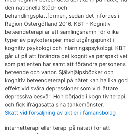
den nationella Stöd- och
behandlingsplattformen, sedan det infördes i
Region Östergötland 2016. KBT - Kognitiv
beteendeterapi är ett samlingsnamn för olika
typer av psykoterapier med utgångspunkt i
kognitiv psykologi och inlärningspsykologi. KBT
går ut på att förändra det kognitiva perspektivet
som patienten har samt att förändra personens
beteende och vanor. Självhjälpsböcker och
kognitiv beteendeterapi på nätet kan ha lika god
effekt vid svåra depressioner som vid lättare
depressiva besvär. Hon började i kognitiv terapi
och fick ifrågasätta sina tankemönster.
Skatt vid försäljning av aktier i fåmansbolag
internetterapi eller terapi på nätet) för att